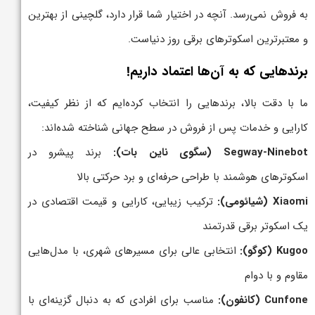
به فروش نمی‌رسد. آنچه در اختیار شما قرار دارد، گلچینی از بهترین
و معتبرترین اسکوترهای برقی روز دنیاست.
برندهایی که به آن‌ها اعتماد داریم!
ما با دقت بالا، برندهایی را انتخاب کرده‌ایم که از نظر کیفیت،
کارایی و خدمات پس از فروش در سطح جهانی شناخته شده‌اند:
Segway-Ninebot (سگوی ناین بات):‌
برند پیشرو در
اسکوترهای هوشمند با طراحی حرفه‌ای و برد حرکتی بالا
Xiaomi (شیائومی):‌
ترکیب زیبایی، کارایی و قیمت اقتصادی در
یک اسکوتر برقی قدرتمند
Kugoo (کوگو):‌
انتخابی عالی برای مسیرهای شهری، با مدل‌هایی
مقاوم و با دوام
Cunfone (کانفون):‌
مناسب برای افرادی که به دنبال گزینه‌ای با