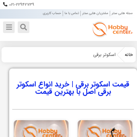
۰۲۱-۲۲۹۴۲۷۳۹
مجله هابی سنتر
مشتریان هابی سنتر
تماس با ما
حساب کاربری
خانه
اسکوتر برقی
قیمت اسکوتر برقی | خرید انواع اسکوتر
برقی اصل با بهترین قیمت