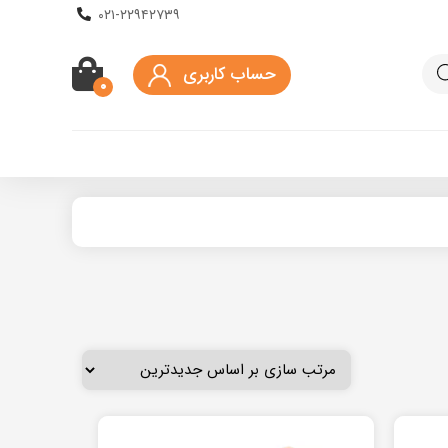
۰۲۱-۲۲۹۴۲۷۳۹
حساب کاربری
۰
کیف اسکوتر برقی
ماسک و کلاه محافظ
ه دار