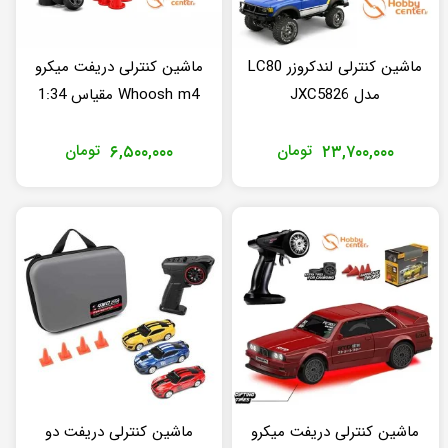
ماشین کنترلی لندکروزر LC80
ماشین کنترلی دریفت میکرو
مدل JXC5826
Whoosh m4 مقیاس 1:34
۲۳,۷۰۰,۰۰۰
تومان
۶,۵۰۰,۰۰۰
تومان
ماشین کنترلی دریفت میکرو
ماشین کنترلی دریفت دو