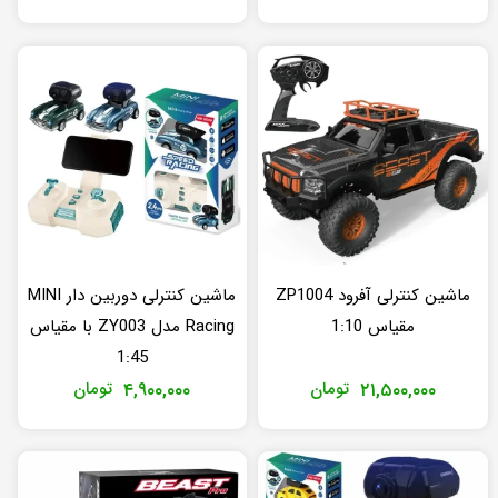
ماشین کنترلی آفرود ZP1004
ماشین کنترلی دوربین دار MINI
مقیاس 1:10
Racing مدل ZY003 با مقیاس
1:45
۲۱,۵۰۰,۰۰۰
تومان
۴,۹۰۰,۰۰۰
تومان