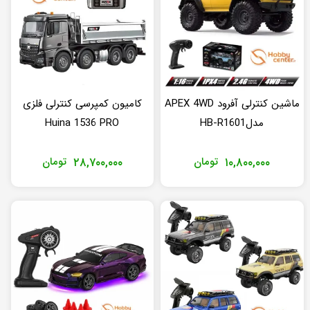
ماشین کنترلی آفرود APEX 4WD
کامیون کمپرسی کنترلی فلزی
مدلHB-R1601
Huina 1536 PRO
۱۰,۸۰۰,۰۰۰
تومان
۲۸,۷۰۰,۰۰۰
تومان