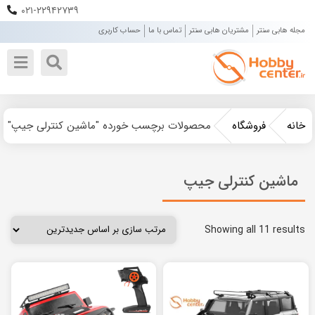
۰۲۱-۲۲۹۴۲۷۳۹
مجله هابی سنتر
مشتریان هابی سنتر
تماس با ما
حساب کاربری
خانه
فروشگاه
محصولات برچسب خورده "ماشین کنترلی جیپ"
ماشین کنترلی جیپ
Showing all 11 results