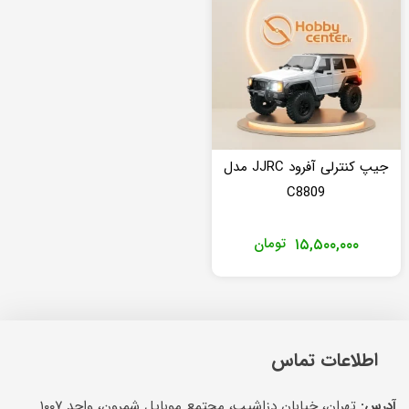
جیپ کنترلی آفرود JJRC مدل
C8809
۱۵,۵۰۰,۰۰۰
تومان
اطلاعات تماس
آدرس:
تهران، خیابان دزاشیب، مجتمع موبایل شمرون، واحد ۱۰۰۷