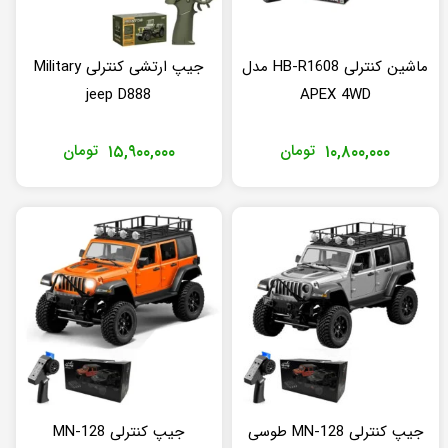
ماشین کنترلی HB-R1608 مدل
جیپ ارتشی کنترلی Military
jeep D888
APEX 4WD
۱۰,۸۰۰,۰۰۰
تومان
۱۵,۹۰۰,۰۰۰
تومان
جیپ کنترلی MN-128 طوسی
جیپ کنترلی MN-128