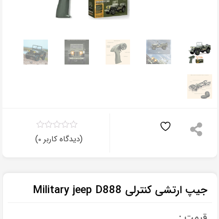
۰
(دیدگاه کاربر
)
۰
جیپ ارتشی کنترلی Military jeep D888
قیمت :