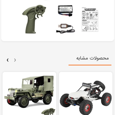
›
‹
محصولات مشابه