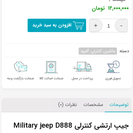
۱۲,۰۰۰,۰۰۰
تومان
افزودن به سبد خرید
دسته:
ماشین کنترلی آفرود
نحویل فوری
پرداخت در محل
ضمانت اصالت کالا
ضمانت بازگشت وجه
توضیحات
مشخصات
نظرات (۰)
جیپ ارتشی کنترلی Military jeep D888