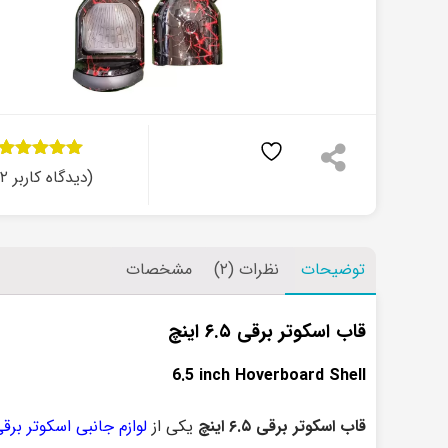
۲
امتیاز
۵.۰۰
(دیدگاه کاربر
۲
از ۵ امتیاز
مشتری
توضیحات
نظرات (۲)
مشخصات
قاب اسکوتر برقی ۶.۵ اینچ
6.5 inch Hoverboard Shell
قاب اسکوتر برقی ۶.۵ اینچ
یکی از
لوازم جانبی اسکوتر برق