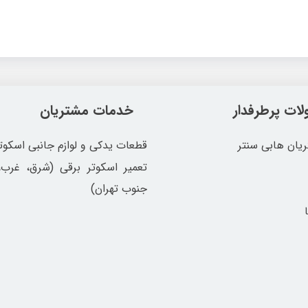
ات پرطرفدار
خدمات مشتریان
یان هابی سنتر
قطعات یدکی و لوازم جانبی اسکوت
تعمیر اسکوتر برقی (شرق، غرب
جنوب تهران)