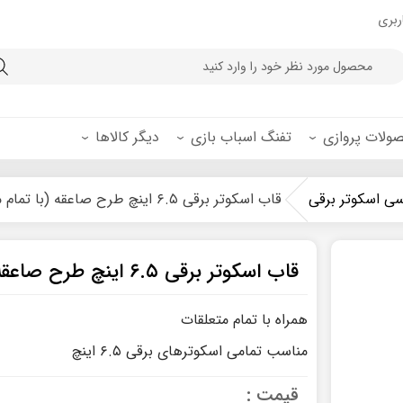
ربری
Product
searc
ولات پروازی
تفنگ اسباب بازی
دیگر کالاها
ی اسکوتر برقی
قاب اسکوتر برقی ۶.۵ اینچ طرح صاعقه (با تمام متعلقات)
پاش
ی تاشو
رلی سوختی آفرود
قه ماشین کنترلی
برد اسکوتر برقی
ماشین سنگین کنترلی
 بازی
 برقی ناین بات
چرخ و موتور اسکوتر برقی
ماشین اسباب بازی کنترلی
قاب اسکوتر برقی ۶.۵ اینچ طرح صاعقه (با تمام متعلقات)
ی
 برقی شیائومی
باتری اسکوتر برقی
پ
ی کوگو
شارژر اسکوتر برقی
همراه با تمام متعلقات
ی صندلی دار
قاب و شاسی اسکوتر برقی
مناسب تمامی اسکوترهای برقی ۶.۵ اینچ
ی بزرگسال
لاستیک و تیوپ اسکوتر برقی
قیمت :
ی بچه گانه
قطعات یدکی اسکوترهای برقی دست