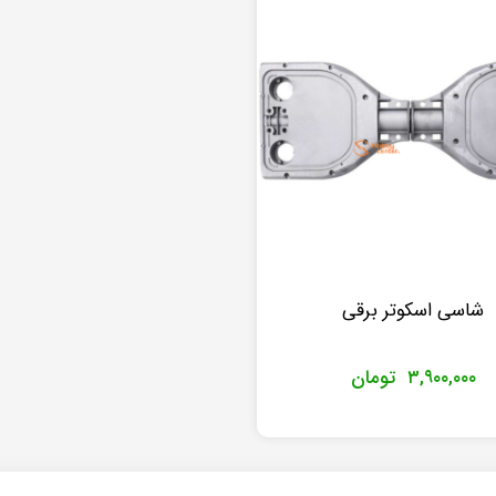
شاسی اسکوتر برقی
۳,۹۰۰,۰۰۰
تومان