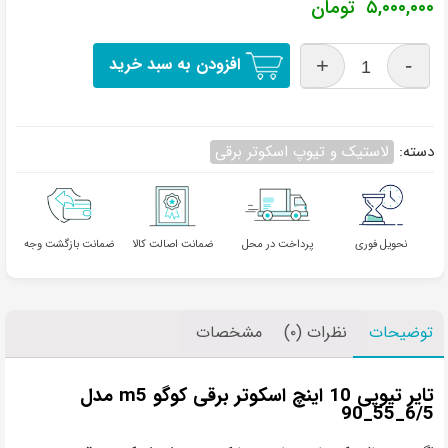
۵,۰۰۰,۰۰۰
تومان
افزودن به سبد خرید
دسته:
لاستیک و تیوپ اسکوتر برقی
نحویل فوری
پرداخت در محل
ضمانت اصالت کالا
ضمانت بازگشت وجه
توضیحات
نظرات (۰)
مشخصات
تایر تیوپی 10 اینچ اسکوتر برقی کوگو m5 مدل
6/5_55_90