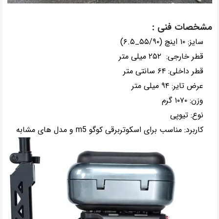
مشخصات فنی :
سایز: ۱۰ اینچ (۵۵/۹۰_۶.۵)
قطر خارجی: ۲۵۲ میلی متر
قطر داخلی: ۶۴ سانتی متر
عرض تایر: ۹۴ میلی متر
وزن: ۱۰۷۰ گرم
نوع: تیوپی
کاربرد: مناسب برای اسکوتربرقی کوگو m5 و مدل های مشابه