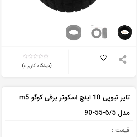
۰
(دیدگاه کاربر
)
۰
تایر تیوپی 10 اینچ اسکوتر برقی کوگو m5
مدل 6/5-55-90
قیمت :