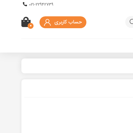
۰۲۱-۲۲۹۴۲۷۳۹
حساب کاربری
۰
کیف اسکوتر برقی
ماسک و کلاه محافظ
ه دار