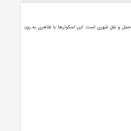
رای بزرگسالان، جهت حمل و نقل شهری است. این اسکوترها با ظاهری به روز،