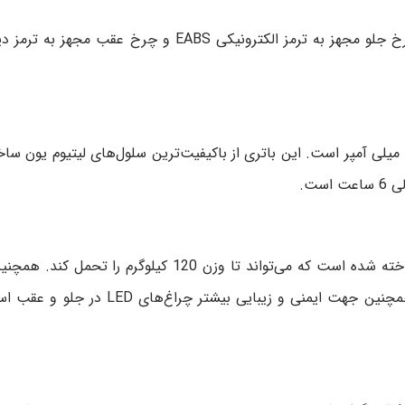
اعتماد کنید. چرخ جلو مجهز به ترمز الکترونی