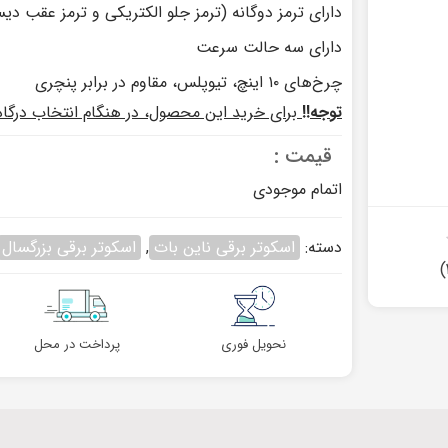
دارای ترمز دوگانه (ترمز جلو الکتریکی و ترمز عقب دی
دارای سه حالت سرعت
چرخ‌های ۱۰ اینچ، تیوپلس، مقاوم در برابر پنچری
توجه!!
برای خرید این محصول، در هنگام انتخاب درگا
قیمت :
اتمام موجودی
۳
دسته:
اسکوتر برقی ناین بات
,
اسکوتر برقی بزرگسال
)
نحویل فوری
پرداخت در محل