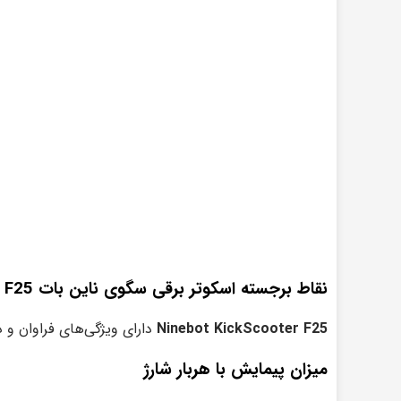
نقاط برجسته اسکوتر برقی سگوی ناین بات F25
Ninebot KickScooter F25
دارای ویژگی‌های فراوان و د
میزان پیمایش با هربار شارژ