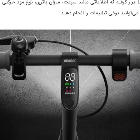
روی دسته این اسکوتر برقی صفحه نمایشگری از نوع LED قرار گرفته که اطلاعاتی مانند سرعت، میز
ی‌توانید برخی تنظیمات را انجام دهید.