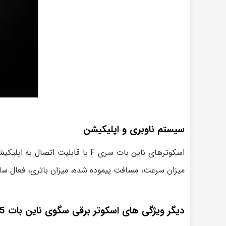
سیستم ناوبری و اپلیکیشن
اسکوترهای ناین بات سری F با ق
میزان سرعت، مسافت پیموده شده، میزان باتری، فعال سازی 
دیگر ویژگی های اسکوتر برقی سگوی ناین بات F25