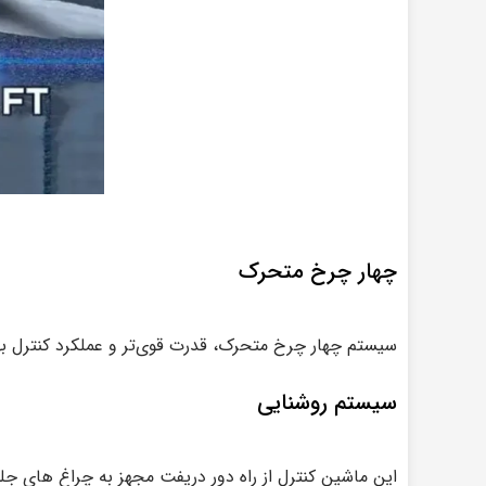
چهار چرخ متحرک
سیستم چهار چرخ متحرک، قدرت قوی‌تر و عملکرد کنترل بهتری
سیستم روشنایی
این ماشین کنترل از راه دور دریفت مجهز به چراغ های جلو 