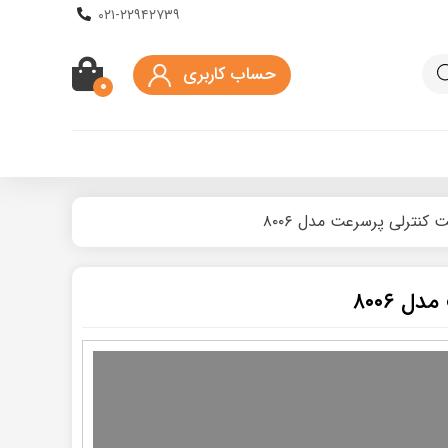
۰۲۱-۲۲۹۴۲۷۳۹
حساب کاربری
۰
کنترلی پرسرعت مدل ۸۰۰۶
کیف اسکوتر برقی
ماسک و کلاه محافظ
 ۸۰۰۶
ه دار